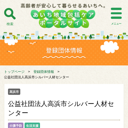
検索
メニュー
トップページ
>
登録団体情報
>
公益社団法人高浜市シルバー人材センター
高浜市
公益社団法人高浜市シルバー人材セ
ンター
介護予防
生活支援