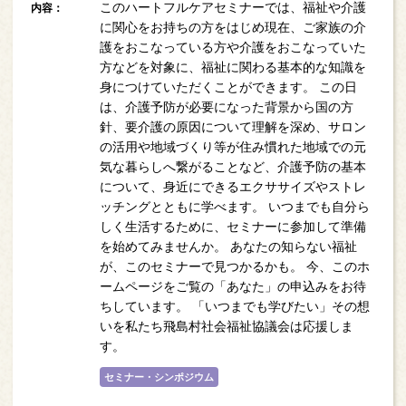
このハートフルケアセミナーでは、福祉や介護
内容：
に関心をお持ちの方をはじめ現在、ご家族の介
護をおこなっている方や介護をおこなっていた
方などを対象に、福祉に関わる基本的な知識を
身につけていただくことができます。 この日
は、介護予防が必要になった背景から国の方
針、要介護の原因について理解を深め、サロン
の活用や地域づくり等が住み慣れた地域での元
気な暮らしへ繋がることなど、介護予防の基本
について、身近にできるエクササイズやストレ
ッチングとともに学べます。 いつまでも自分ら
しく生活するために、セミナーに参加して準備
を始めてみませんか。 あなたの知らない福祉
が、このセミナーで見つかるかも。 今、このホ
ームページをご覧の「あなた」の申込みをお待
ちしています。 「いつまでも学びたい」その想
いを私たち飛島村社会福祉協議会は応援しま
す。
セミナー・シンポジウム