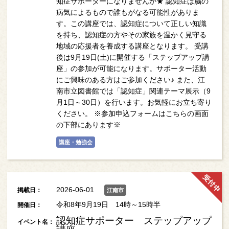
知症サポーターになりませんか★ 認知症は脳の
病気によるもので誰もがなる可能性がありま
す。この講座では、認知症について正しい知識
を持ち、認知症の方やその家族を温かく見守る
地域の応援者を養成する講座となります。 受講
後は9月19日(土)に開催する「ステップアップ講
座」の参加が可能になります。サポーター活動
にご興味のある方はご参加ください♪ また、江
南市立図書館では「認知症」関連テーマ展示（9
月1日～30日）を行います。お気軽にお立ち寄り
ください。 ※参加申込フォームはこちらの画面
の下部にあります※
講座・勉強会
2026-06-01
掲載日：
江南市
令和8年9月19日 14時～15時半
開催日：
認知症サポーター ステップアップ
イベント名：