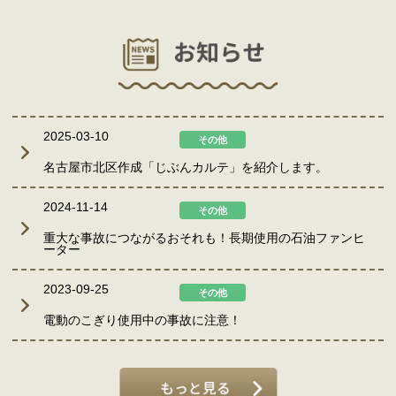
2025-03-10
その他
名古屋市北区作成「じぶんカルテ」を紹介します。
2024-11-14
その他
重大な事故につながるおそれも！長期使用の石油ファンヒ
ーター
2023-09-25
その他
電動のこぎり使用中の事故に注意！