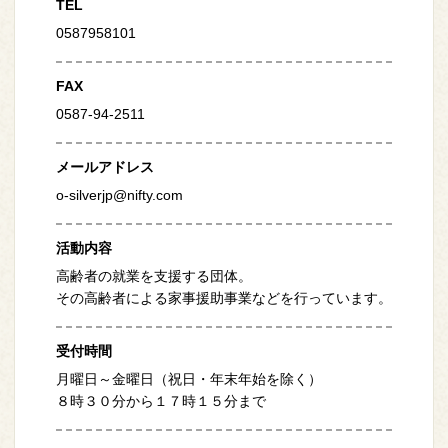
TEL
0587958101
FAX
0587-94-2511
メール
アドレス
o-silverjp@nifty.com
活動内容
高齢者の就業を支援する団体。
その高齢者による家事援助事業などを行っています。
受付時間
月曜日～金曜日（祝日・年末年始を除く）
８時３０分から１７時１５分まで