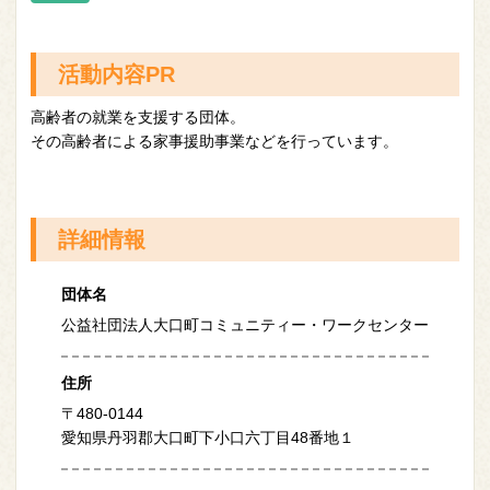
活動内容PR
高齢者の就業を支援する団体。
その高齢者による家事援助事業などを行っています。
詳細情報
団体名
公益社団法人大口町コミュニティー・ワークセンター
住所
〒480-0144
愛知県丹羽郡大口町下小口六丁目48番地１