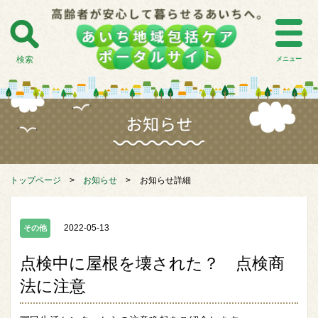
検索
メニュー
トップページ
>
お知らせ
>
お知らせ詳細
2022-05-13
その他
点検中に屋根を壊された？ 点検商
法に注意