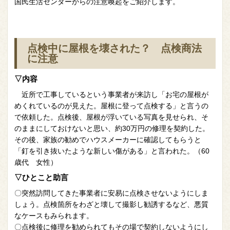
国民生活センターからの注意喚起をご紹介します。
点検中に屋根を壊された？ 点検商法
に注意
▽内容
近所で工事しているという事業者が来訪し「お宅の屋根が
めくれているのが見えた。屋根に登って点検する」と言うの
で依頼した。点検後、屋根が浮いている写真を見せられ、そ
のままにしておけないと思い、約30万円の修理を契約した。
その後、家族の勧めでハウスメーカーに確認してもらうと
「釘を引き抜いたような新しい傷がある」と言われた。（60
歳代 女性）
▽ひとこと助言
〇突然訪問してきた事業者に安易に点検させないようにしま
しょう。点検箇所をわざと壊して撮影し勧誘するなど、悪質
なケースもみられます。
〇点検後に修理を勧められてもその場で契約しないようにし