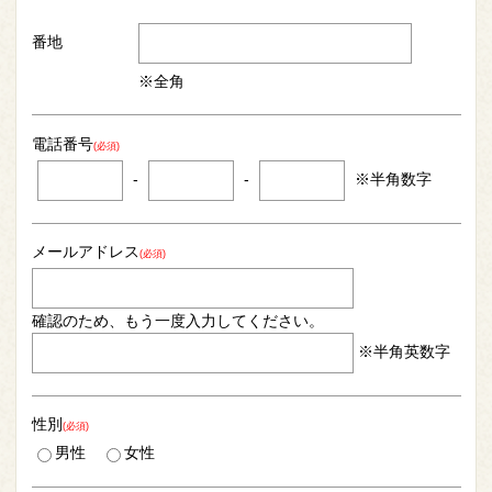
番地
※全角
電話番号
(必須)
-
-
※半角数字
メールアドレス
(必須)
確認のため、もう一度入力してください。
※半角英数字
性別
(必須)
男性
女性