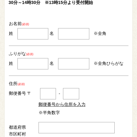
30分～14時30分 ※13時15分より受付開始
お名前
(必須)
姓
名
※全角
ふりがな
(必須)
姓
名
※全角ひらがな
住所
(必須)
郵便番号 〒
-
郵便番号から住所を入力
※半角数字
都道府県
市区町村